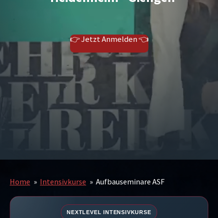
👉 Jetzt Anmelden 👈
Home
»
Intensivkurse
»
Aufbauseminare ASF
NEXTLEVEL INTENSIVKURSE