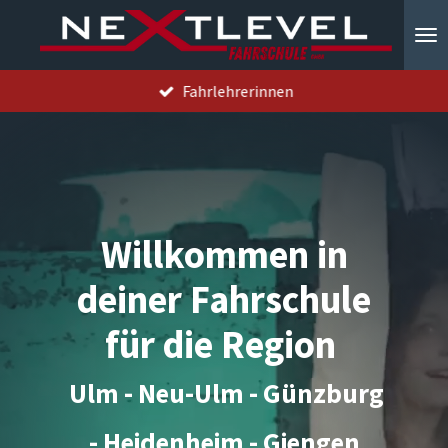
Zum
Hauptinhalt
springen
Fahrlehrerinnen
Willkommen in
deiner Fahrschule
für die Region
Ulm - Neu-Ulm - Günzburg
- Heidenheim - Giengen