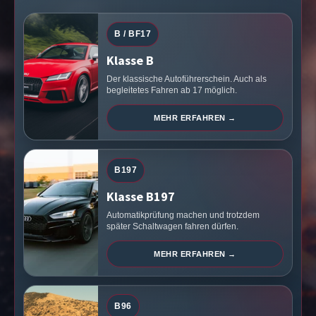
B / BF17
Klasse B
Der klassische Autoführerschein. Auch als
begleitetes Fahren ab 17 möglich.
MEHR ERFAHREN →
B197
Klasse B197
Automatikprüfung machen und trotzdem
später Schaltwagen fahren dürfen.
MEHR ERFAHREN →
B96