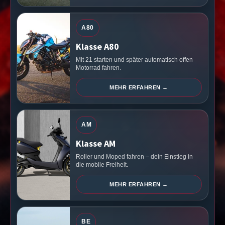
A80
Klasse A80
Mit 21 starten und später automatisch offen
Motorrad fahren.
MEHR ERFAHREN →
AM
Klasse AM
Roller und Moped fahren – dein Einstieg in
die mobile Freiheit.
MEHR ERFAHREN →
BE