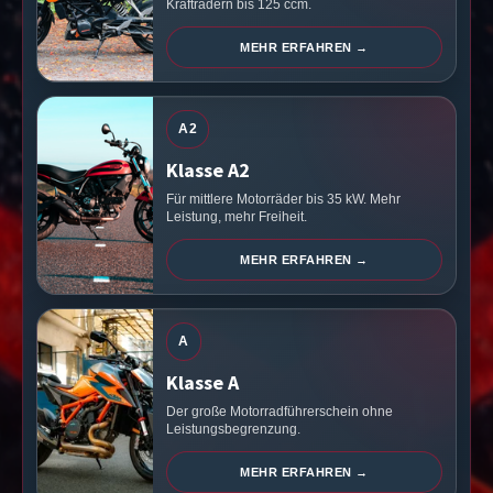
Krafträdern bis 125 ccm.
MEHR ERFAHREN →
A2
Klasse A2
Für mittlere Motorräder bis 35 kW. Mehr
Leistung, mehr Freiheit.
MEHR ERFAHREN →
A
Klasse A
Der große Motorradführerschein ohne
Leistungsbegrenzung.
MEHR ERFAHREN →