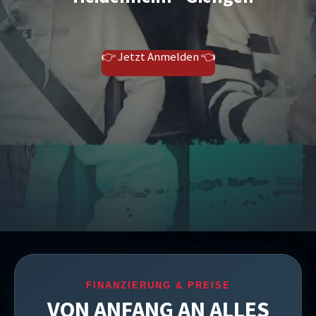
👉 Jetzt Anmelden 👈
FINANZIERUNG & PREISE
VON ANFANG AN ALLES