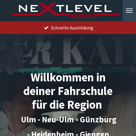
Zum
Hauptinhalt
springen
Schnelle Ausbildung
Willkommen in
deiner Fahrschule
für die Region
Ulm - Neu-Ulm - Günzburg
- Heidenheim - Giengen