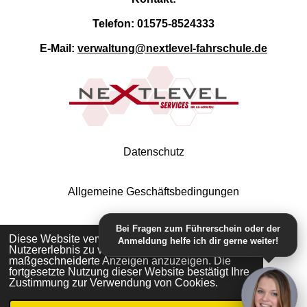
Telefon: 01575-8524333
E-Mail:
verwaltung@nextlevel-fahrschule.de
Datenschutz
Allgemeine Geschäftsbedingungen
Bei Fragen zum Führerschein oder der
Impressum
Diese Website verwendet Cookies, um Ihr
Anmeldung helfe ich dir gerne weiter!
Nutzererlebnis zu verbessern und
maßgeschneiderte Anzeigen anzuzeigen. Die
fortgesetzte Nutzung dieser Website bestätigt Ihre
Zustimmung zur Verwendung von Cookies.