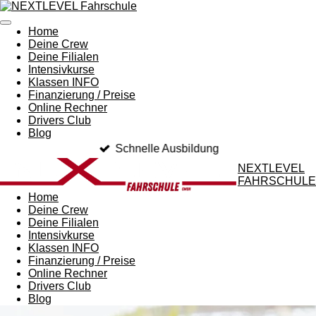
Zum
Hauptinhalt
Home
springen
Deine Crew
Deine Filialen
Intensivkurse
Klassen INFO
Finanzierung / Preise
Online Rechner
Drivers Club
Blog
Schnelle Ausbildung
NEXTLEVEL
FAHRSCHULE
Home
Deine Crew
Deine Filialen
Intensivkurse
Klassen INFO
Finanzierung / Preise
Online Rechner
Drivers Club
Blog