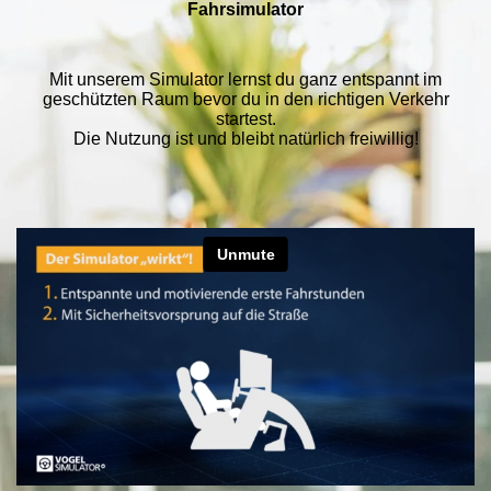
Fahrsimulator
Mit unserem Simulator lernst du ganz entspannt im
geschützten Raum bevor du in den richtigen Verkehr
startest.
Die Nutzung ist und bleibt natürlich freiwillig!