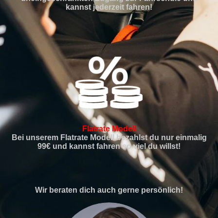
kannst jederzeit fahren!
Flatrate Modell
Bei unserem Flatrate Modell bezahlst du nur einmalig
99€ und kannst fahren so viel du willst!
Wir beraten dich auch gerne persönlich!