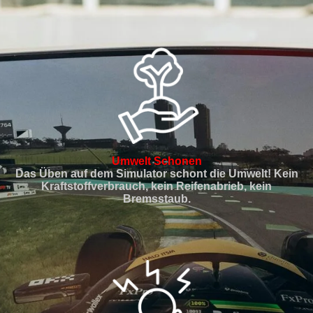
Umwelt Schonen
Das Üben auf dem Simulator schont die Umwelt! Kein
Kraftstoffverbrauch, kein Reifenabrieb, kein
Bremsstaub.