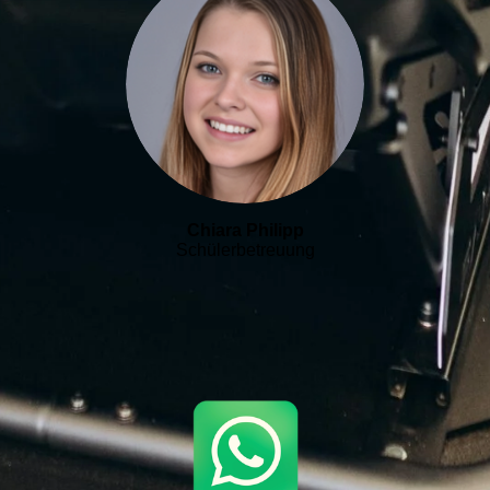
Chiara Philipp
Schülerbetreuung